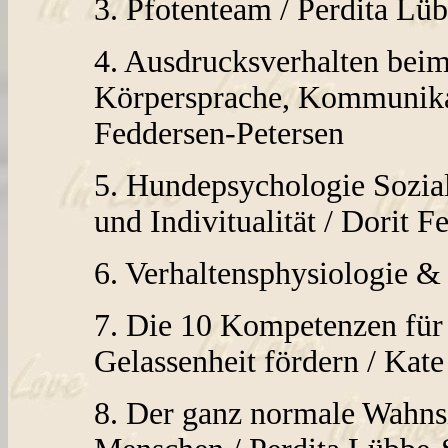
3. Pfotenteam / Perdita L
4. Ausdrucksverhalten be
Körpersprache, Kommunikat
Feddersen-Petersen
5. Hundepsychologie Sozia
und Indivitualität / Dorit 
6. Verhaltensphysiologie &
7. Die 10 Kompetenzen für 
Gelassenheit fördern / Kat
8. Der ganz normale Wahns