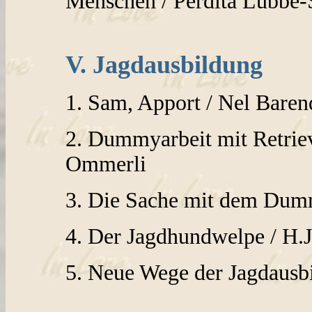
Menschen / Perdita Lübbe
V. Jagdausbildung
1. Sam, Apport / Nel Baren
2. Dummyarbeit mit Retriev
Ommerli
3. Die Sache mit dem Dum
4. Der Jagdhundwelpe / H
5. Neue Wege der Jagdausbi