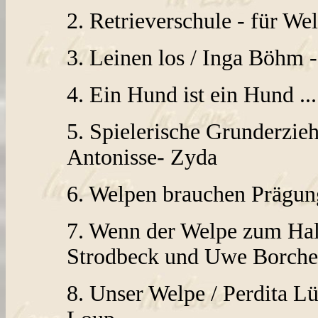
2. Retrieverschule - für W
3. Leinen los / Inga Böhm 
4. Ein Hund ist ein Hund ...
5. Spielerische Grunderzie
Antonisse- Zyda
6. Welpen brauchen Prägung
7. Wenn der Welpe zum Hal
Strodbeck und Uwe Borche
8. Unser Welpe / Perdita 