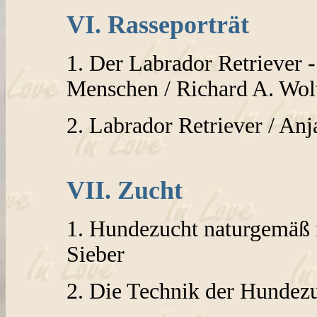
VI. Rasseporträt
1. Der Labrador Retriever -
Menschen / Richard A. Wol
2. Labrador Retriever / Anj
VII. Zucht
1. Hundezucht naturgemäß m
Sieber
2. Die Technik der Hundezuc