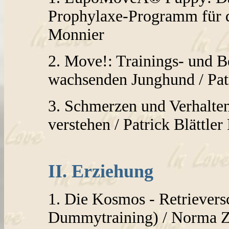
Prophylaxe-Programm für de
Monnier
2. Move!: Trainings- und 
wachsenden Junghund / Patr
3. Schmerzen und Verhalt
verstehen / Patrick Blättle
II. Erziehung
1. Die Kosmos - Retriever
Dummytraining) / Norma Z