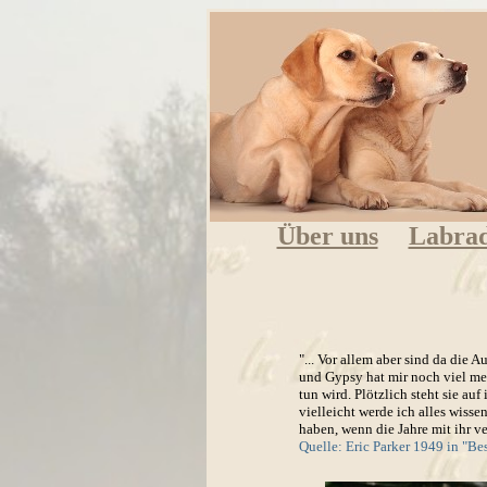
Über uns
Labra
"... Vor allem aber sind da di
und Gypsy hat mir noch viel mehr
tun wird. Plötzlich steht sie auf
vielleicht werde ich alles wisse
haben, wenn die Jahre mit ihr v
Quelle: Eric Parker 1949 in "Be