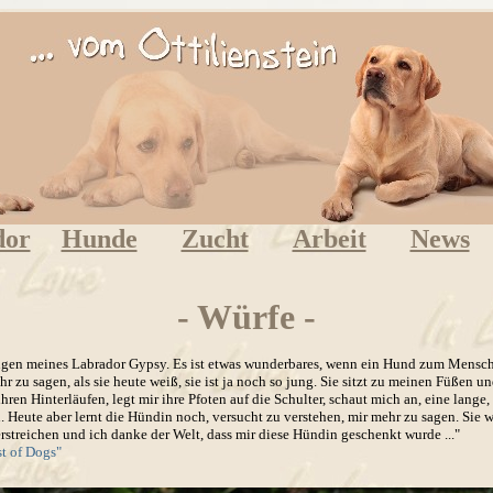
dor
Hunde
Zucht
Arbeit
News
- Würfe -
e Augen meines Labrador Gypsy. Es ist etwas wunderbares, wenn ein Hund zum Mensc
 zu sagen, als sie heute weiß, sie ist ja noch so jung. Sie sitzt zu meinen Füßen u
 ihren Hinterläufen, legt mir ihre Pfoten auf die Schulter, schaut mich an, eine lange
n. Heute aber lernt die Hündin noch, versucht zu verstehen, mir mehr zu sagen. Sie 
erstreichen und ich danke der Welt, dass mir diese Hündin geschenkt wurde ..."
st of Dogs"