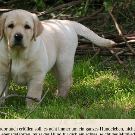
dor auch erfüllen soll, es geht immer um ein ganzes Hundeleben, nich
ebensgefährten, muss der Hund für dich ein echtes, wichtiges Mitglie