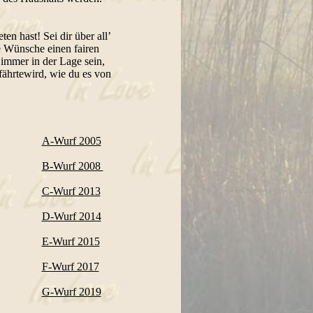
en hast! Sei dir über all’
ie Wünsche einen fairen
immer in der Lage sein,
fährtewird, wie du es von
A-Wurf 2005
B-Wurf 2008
C-Wurf 2013
D-Wurf 2014
E-Wurf 2015
F-Wurf 2017
G-Wurf 2019