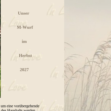
Unser
M-Wurf
im
Herbst
2027
t um eine vorübergehende
d des Haushalts werden.