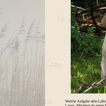
Welche Aufgabe dein Labra
Laune. Möchtest du einen L