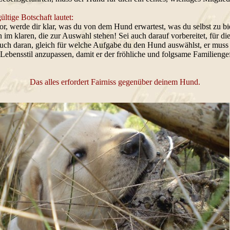
ltige Botschaft lautet:
r, werde dir klar, was du von dem Hund erwartest, was du selbst zu biet
en im klaren, die zur Auswahl stehen! Sei auch darauf vorbereitet, für d
uch daran, gleich für welche Aufgabe du den Hund auswählst, er muss 
 Lebensstil anzupassen, damit er der fröhliche und folgsame Familienge
Das alles erfordert Fairniss gegenüber deinem Hund.